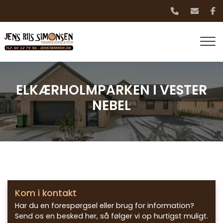
Gå
til
hovedindhold
ELKÆRHOLMPARKEN I VESTER
NEBEL
Kom i kontakt
Har du en forespørgsel eller brug for information?
Send os en besked her, så følger vi op hurtigst muligt.